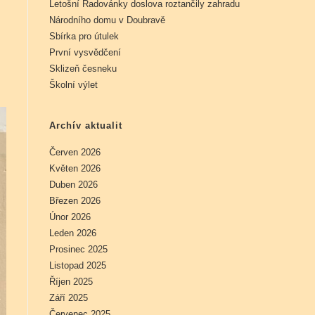
Letošní Radovánky doslova roztančily zahradu
Národního domu v Doubravě
Sbírka pro útulek
První vysvědčení
Sklizeň česneku
Školní výlet
Archív aktualit
Červen 2026
Květen 2026
Duben 2026
Březen 2026
Únor 2026
Leden 2026
Prosinec 2025
Listopad 2025
Říjen 2025
Září 2025
Červenec 2025