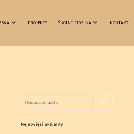
ESKA
PROJEKTY
ŠKOLNÍ JÍDELNA
KONTAKT
Hledat
Nejnovější aktuality