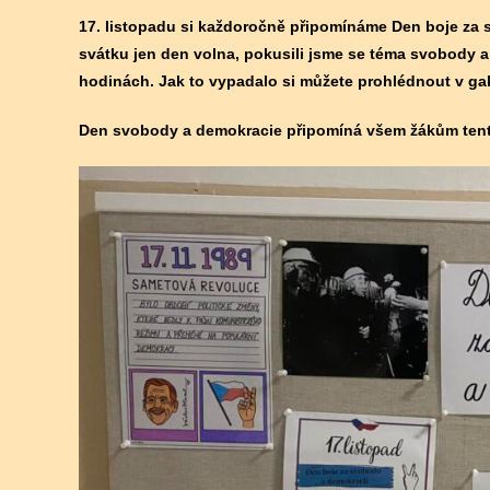
17. listopadu si každoročně připomínáme Den boje za 
svátku jen den volna, pokusili jsme se téma svobody 
hodinách. Jak to vypadalo si můžete prohlédnout v gal
Den svobody a demokracie připomíná všem žákům tento