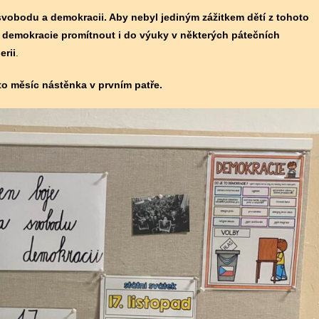
svobodu a demokracii. Aby nebyl jediným zážitkem dětí z tohoto
a demokracie promítnout i do výuky v některých pátečních
erii
.
 měsíc nástěnka v prvním patře.