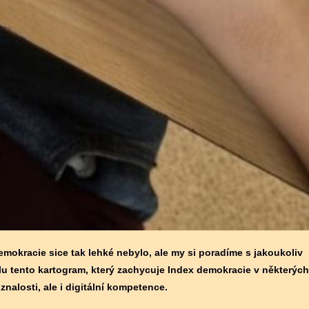
okracie sice tak lehké nebylo, ale my si poradíme s jakoukoliv
lu tento kartogram, který zachycuje Index demokracie v některých
nalosti, ale i digitální kompetence.