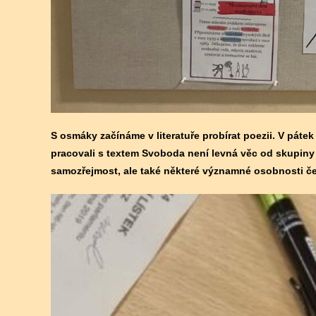
S osmáky začínáme v literatuře probírat poezii. V pát
pracovali s textem Svoboda není levná věc od skupiny
samozřejmost, ale také některé významné osobnosti če