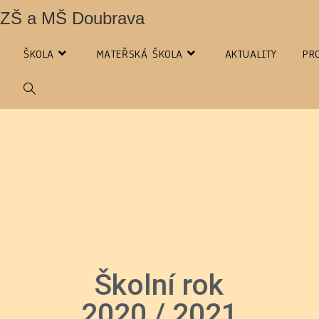
ZŠ a MŠ Doubrava
ŠKOLA
MATEŘSKÁ ŠKOLA
AKTUALITY
PR
Školní rok
2020 / 2021