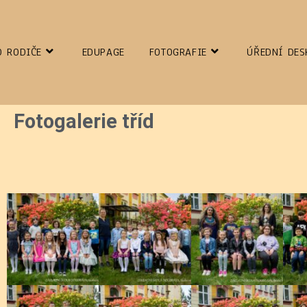
O RODIČE
EDUPAGE
FOTOGRAFIE
ÚŘEDNÍ DES
Fotogalerie tříd