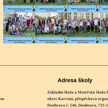
Adresa školy
Základní škola a Mateřská škola D
om
okres Karviná, příspěvková organ
Doubrava č. 546, Doubrava, 735 3