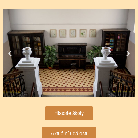
Historie školy
Aktuální události