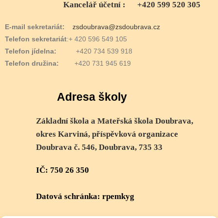
Kancelář účetní : +420 599 520 305
E-mail sekretariát:
zsdoubrava@zsdoubrava.cz
Telefon sekretariát
:+ 420 596 549 105
Telefon jídelna:
+420 734 539 918
Telefon družina:
+420 731 945 619
Adresa školy
Základní škola a Mateřská škola Doubrava,
okres Karviná, příspěvková organizace
Doubrava č. 546, Doubrava, 735 33
IČ: 750 26 350
Datová schránka: rpemkyg