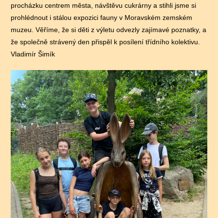
procházku centrem města, návštěvu cukrárny a stihli jsme si
prohlédnout i stálou expozici fauny v Moravském zemském
muzeu. Věříme, že si děti z výletu odvezly zajímavé poznatky, a
že společně strávený den přispěl k posílení třídního kolektivu.
Vladimír Šimík