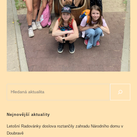
Hledat
Nejnovější aktuality
Letošní Radovánky doslova roztančily zahradu Národního domu v
Doubravě