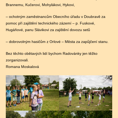
Brannemu, Kučerovi, Mohylákovi, Hykovi,
– ochotným zaměstnancům Obecního úřadu v Doubravě za
pomoc při zajištění technického zázemí – p. Fuskové,
Hugáňové, panu Slávikovi za zajištění dovozu setů
– dobrovolným hasičům z Orlové – Města za zapůjčení stanu.
Bez těchto obětavých lidí bychom Radovánky jen těžko
zorganizovali.
Romana Moskalová