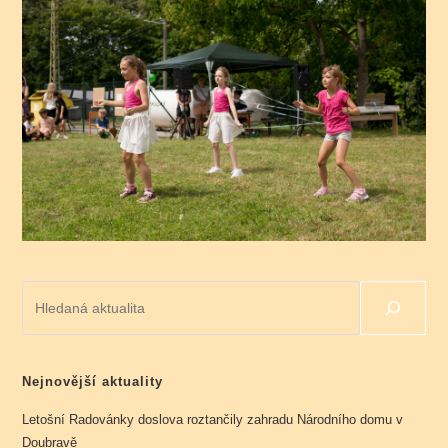
Hledat
Nejnovější aktuality
Letošní Radovánky doslova roztančily zahradu Národního domu v
Doubravě