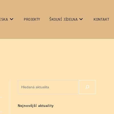
ESKA
PROJEKTY
ŠKOLNÍ JÍDELNA
KONTAKT
Hledat
Nejnovější aktuality