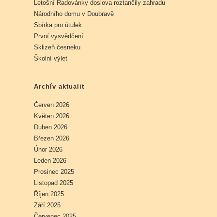
Letošní Radovánky doslova roztančily zahradu
Národního domu v Doubravě
Sbírka pro útulek
První vysvědčení
Sklizeň česneku
Školní výlet
Archív aktualit
Červen 2026
Květen 2026
Duben 2026
Březen 2026
Únor 2026
Leden 2026
Prosinec 2025
Listopad 2025
Říjen 2025
Září 2025
Červenec 2025