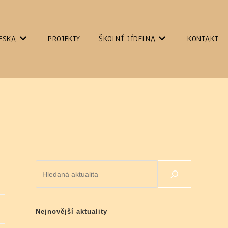
ESKA
PROJEKTY
ŠKOLNÍ JÍDELNA
KONTAKT
Hledat
Nejnovější aktuality