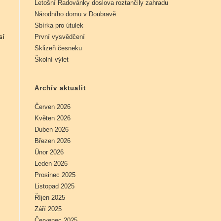
Letošní Radovánky doslova roztančily zahradu
Národního domu v Doubravě
Sbírka pro útulek
sí
První vysvědčení
Sklizeň česneku
Školní výlet
Archív aktualit
Červen 2026
Květen 2026
Duben 2026
Březen 2026
Únor 2026
Leden 2026
Prosinec 2025
Listopad 2025
Říjen 2025
Září 2025
Červenec 2025