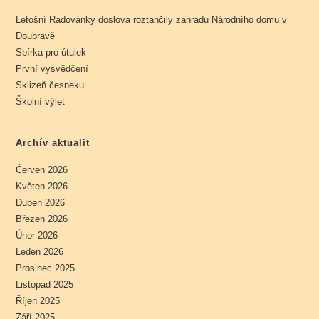
Letošní Radovánky doslova roztančily zahradu Národního domu v
Doubravě
Sbírka pro útulek
První vysvědčení
Sklizeň česneku
Školní výlet
Archív aktualit
Červen 2026
Květen 2026
Duben 2026
Březen 2026
Únor 2026
Leden 2026
Prosinec 2025
Listopad 2025
Říjen 2025
Září 2025